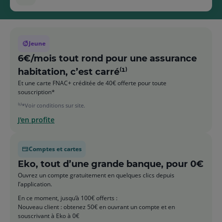
Jeune
6€/mois tout rond pour une assurance
habitation, c’est carré⁽¹⁾
Et une carte FNAC+ créditée de 40€ offerte pour toute
souscription*
⁽¹⁾*Voir conditions sur site.
J'en profite
Comptes et cartes
Eko, tout d’une grande banque, pour 0€
Ouvrez un compte gratuitement en quelques clics depuis
l’application.
En ce moment, jusqu’à 100€ offerts :
Nouveau client : obtenez 50€ en ouvrant un compte et en
souscrivant à Eko à 0€